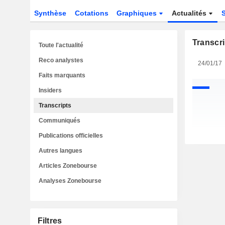
Synthèse
Cotations
Graphiques
Actualités
Transcri
Toute l'actualité
Reco analystes
24/01/17
Faits marquants
Insiders
Transcripts
Communiqués
Publications officielles
Autres langues
Articles Zonebourse
Analyses Zonebourse
Filtres