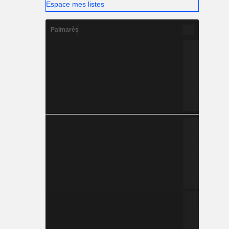
Espace mes listes
Palmarès