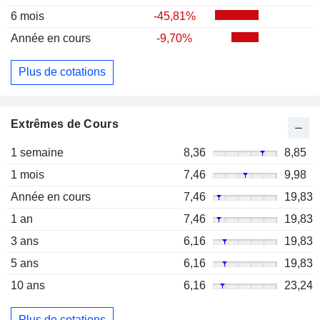
6 mois
-45,81%
Année en cours
-9,70%
Plus de cotations
Extrêmes de Cours
1 semaine
8,36
8,85
1 mois
7,46
9,98
Année en cours
7,46
19,83
1 an
7,46
19,83
3 ans
6,16
19,83
5 ans
6,16
19,83
10 ans
6,16
23,24
Plus de cotations