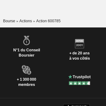
Bourse
Actions
Action 600785
N°1 du Conseil
+ de 20 ans
Boursier
à vos côtés
+ 1 300 000
membres