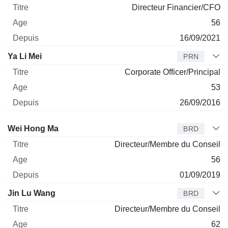
Directeur Financier/CFO
56
16/09/2021
Ya Li Mei
PRN
Corporate Officer/Principal
53
26/09/2016
Administrateur
Titre
Age
Depuis
Wei Hong Ma
BRD
Directeur/Membre du Conseil
56
01/09/2019
Jin Lu Wang
BRD
Directeur/Membre du Conseil
62