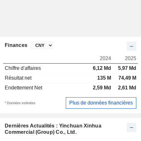
Finances
2024
2025
Chiffre d'affaires
6,12 Md
5,97 Md
Résultat net
135 M
74,49 M
Endettement Net
2,59 Md
2,61 Md
Plus de données financières
* Données estimées
Dernières Actualités : Yinchuan Xinhua
Commercial (Group) Co., Ltd.