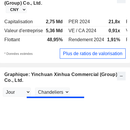
(Group) Co., Ltd.
Capitalisation
2,75 Md
PER 2024
21,8x
P
Valeur d'entreprise
5,36 Md
VE / CA 2024
0,91x
V
Flottant
48,95%
Rendement 2024
1,91%
R
Plus de ratios de valorisation
* Données estimées
Graphique: Yinchuan Xinhua Commercial (Group)
Co., Ltd.