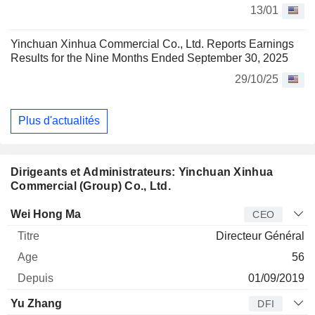
13/01
Yinchuan Xinhua Commercial Co., Ltd. Reports Earnings
Results for the Nine Months Ended September 30, 2025
29/10/25
Plus d'actualités
Dirigeants et Administrateurs: Yinchuan Xinhua
Commercial (Group) Co., Ltd.
Dirigeant
Titre
Age
Depuis
Wei Hong Ma
CEO
Directeur Général
56
01/09/2019
Yu Zhang
DFI