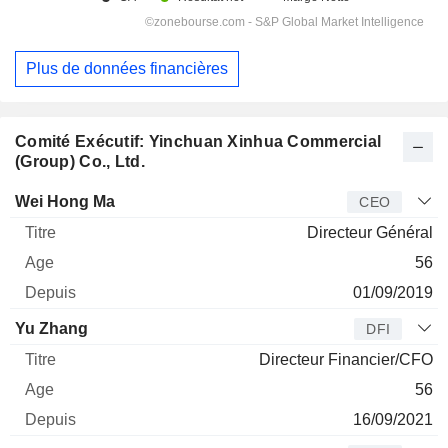
Plus de données financières
Comité Exécutif: Yinchuan Xinhua Commercial
(Group) Co., Ltd.
Dirigeant
Titre
Age
Depuis
Wei Hong Ma
CEO
Directeur Général
56
01/09/2019
Yu Zhang
DFI
Directeur Financier/CFO
56
16/09/2021