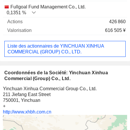
Fullgoal Fund Management Co., Ltd.
0,1351 %
426 860
616 505 ¥
Liste des actionnaires de YINCHUAN XINHUA
COMMERCIAL (GROUP) CO., LTD.
Coordonnées de la Société: Yinchuan Xinhua
Commercial (Group) Co., Ltd.
Yinchuan Xinhua Commercial Group Co., Ltd.
211 Jiefang East Street
750001, Yinchuan
+
http://www.xhbh.com.cn