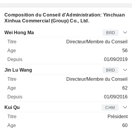
Composition du Conseil d'Administration: Yinchuan
Xinhua Commercial (Group) Co., Ltd.
Administrateur
Titre
Age
Depuis
Wei Hong Ma
BRD
Directeur/Membre du Conseil
56
01/09/2019
Jin Lu Wang
BRD
Directeur/Membre du Conseil
62
01/09/2016
Kui Qu
CHM
Président
60