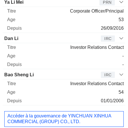
Ya Li Mei
PRN
Corporate Officer/Principal
53
26/09/2016
Dan Li
IRC
Investor Relations Contact
-
-
Bao Sheng Li
IRC
Investor Relations Contact
54
01/01/2006
Accéder à la gouvernance de YINCHUAN XINHUA
COMMERCIAL (GROUP) CO., LTD.