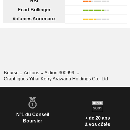
RSI
Ecart Bollinger
Volumes Anormaux
Bourse
Actions
Action 300999
Graphiques Yihai Kerry Arawana Holdings Co., Ltd
N°1 du Conseil
+ de 20 ans
Boursier
à vos côtés