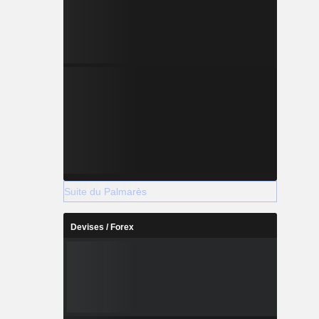
Suite du Palmarès
Devises / Forex