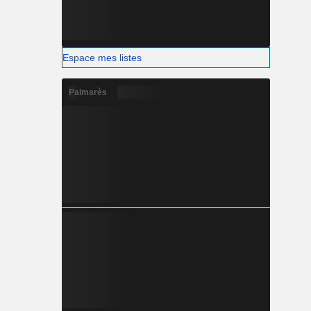
Espace mes listes
Palmarès