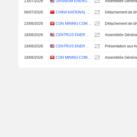
23/07/2026
URANIUM ENERGY CORP.
Assemblée Général
06/07/2026
CHINA NATIONAL URANIUM CO., LTD.
23/06/2026
CGN MINING COMPANY LIMITED
18/06/2026
CENTRUS ENERGY CORP.
Assemblée Général
18/06/2026
CENTRUS ENERGY CORP.
18/06/2026
CGN MINING COMPANY LIMITED
Assemblée Général