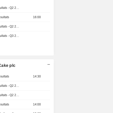
Publication des résultats - Q2 2026
sultats
16:00
Publication des résultats - Q2 2026
Publication des résultats - Q3 2026
Cake plc
sultats
14:30
Publication des résultats - Q2 2026
Publication des résultats - Q2 2026
sultats
14:00