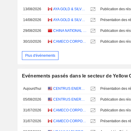
13/08/2026
AYA GOLD & SILVER INC.
14/08/2026
AYA GOLD & SILVER INC.
Présentation des ré
29/08/2026
CHINA NATIONAL URANIUM CO., LTD.
30/10/2026
CAMECO CORPORATION
Plus d'événements
Evénements passés dans le secteur de Yellow 
Aujourd'hui
CENTRUS ENERGY CORP.
Présentation des ré
05/08/2026
CENTRUS ENERGY CORP.
31/07/2026
CAMECO CORPORATION
31/07/2026
CAMECO CORPORATION
Présentation des ré