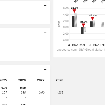
2025
2026
2027
2028
0,00
0,00
157
288
0,00
-132
-
-