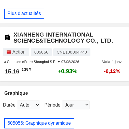
Plus d'actualités
XIANHENG INTERNATIONAL
SCIENCE&TECHNOLOGY CO., LTD.
Action
605056
CNE100004P40
Cours en clôture
Shanghai S.E.
07/08/2026
Varia. 1 janv.
CNY
+0,93%
15,16
-8,12%
Graphique
Durée
Période
605056: Graphique dynamique