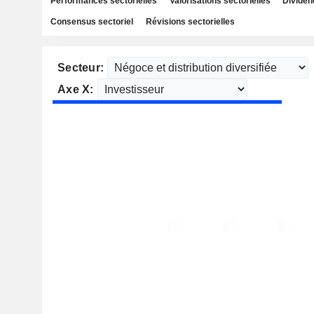
Performances sectorielles
Valorisations sectorielles
Dividen
Consensus sectoriel
Révisions sectorielles
Secteur:
Axe X: