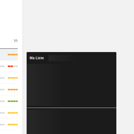
n
Visibilité
Consensus
Ma Liste