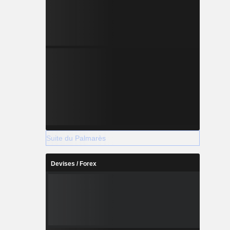
Suite du Palmarès
Devises / Forex