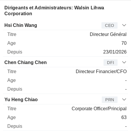
Dirigeants et Administrateurs: Walsin Lihwa
Corporation
Dirigeant
Titre
Age
Depuis
Hsi Chin Wang
CEO
Directeur Général
70
23/01/2026
Chen Chiang Chen
DFI
Directeur Financier/CFO
-
-
Yu Heng Chiao
PRN
Corporate Officer/Principal
63
-