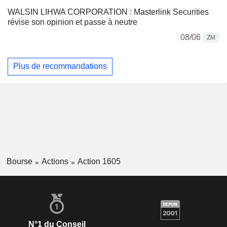
WALSIN LIHWA CORPORATION : Masterlink Securities
révise son opinion et passe à neutre
08/06
ZM
Plus de recommandations
Bourse
Actions
Action 1605
N°1 du Conseil