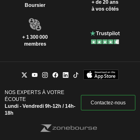
+ de 20 ans
Boursier
à vos côtés
+ 1 300 000
membres
NOS EXPERTS À VOTRE
ÉCOUTE
Contactez-nous
Lundi - Vendredi 9h-12h / 14h-
18h