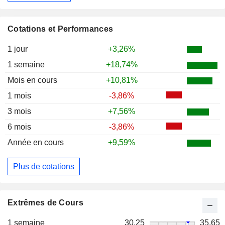
Cotations et Performances
1 jour
+3,26%
1 semaine
+18,74%
Mois en cours
+10,81%
1 mois
-3,86%
3 mois
+7,56%
6 mois
-3,86%
Année en cours
+9,59%
Plus de cotations
Extrêmes de Cours
1 semaine
30,25
35,65