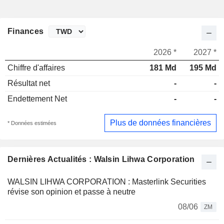
Finances
2026 *
2027 *
Chiffre d'affaires
181 Md
195 Md
Résultat net
-
-
Endettement Net
-
-
Plus de données financières
* Données estimées
Dernières Actualités : Walsin Lihwa Corporation
WALSIN LIHWA CORPORATION : Masterlink Securities
révise son opinion et passe à neutre
08/06
ZM