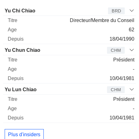
Administrateur
Titre
Age
Depuis
Yu Chi Chiao
BRD
Directeur/Membre du Conseil
62
18/04/1990
Yu Chun Chiao
CHM
Président
-
10/04/1981
Yu Lun Chiao
CHM
Président
-
10/04/1981
Plus d'insiders