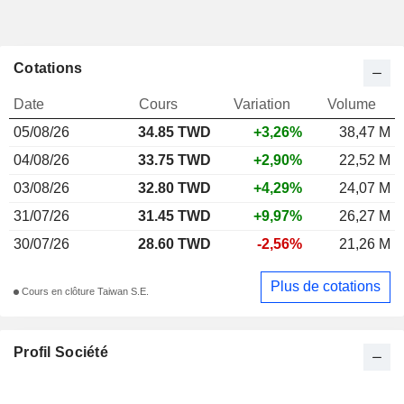
Cotations
Date
Cours
Variation
Volume
05/08/26
34.85 TWD
+3,26%
38,47 M
04/08/26
33.75 TWD
+2,90%
22,52 M
03/08/26
32.80 TWD
+4,29%
24,07 M
31/07/26
31.45 TWD
+9,97%
26,27 M
30/07/26
28.60 TWD
-2,56%
21,26 M
Plus de cotations
Cours en clôture Taiwan S.E.
Profil Société