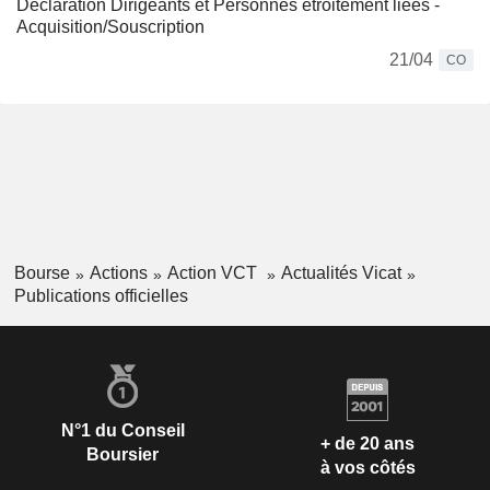
Déclaration Dirigeants et Personnes étroitement liées -
Acquisition/Souscription
21/04
CO
Bourse
Actions
Action VCT
Actualités Vicat
Publications officielles
N°1 du Conseil
+ de 20 ans
Boursier
à vos côtés