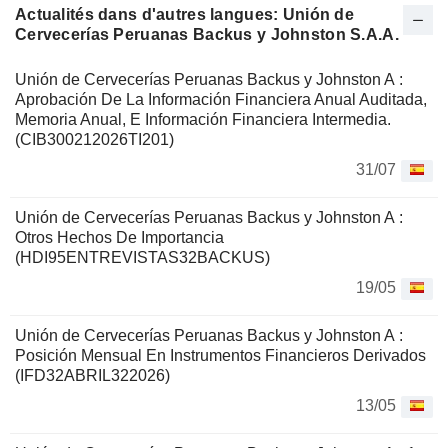
Actualités dans d'autres langues: Unión de
Cervecerías Peruanas Backus y Johnston S.A.A.
Unión de Cervecerías Peruanas Backus y Johnston A :
Aprobación De La Información Financiera Anual Auditada,
Memoria Anual, E Información Financiera Intermedia.
(CIB300212026TI201)
31/07
Unión de Cervecerías Peruanas Backus y Johnston A :
Otros Hechos De Importancia
(HDI95ENTREVISTAS32BACKUS)
19/05
Unión de Cervecerías Peruanas Backus y Johnston A :
Posición Mensual En Instrumentos Financieros Derivados
(IFD32ABRIL322026)
13/05