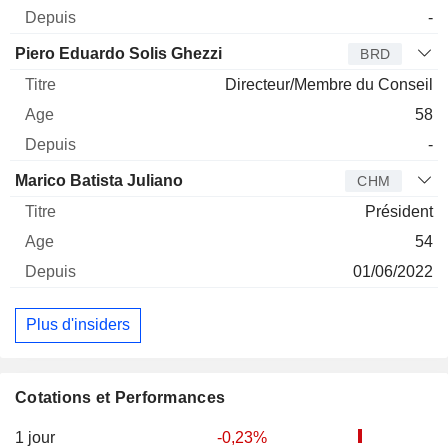
-
Piero Eduardo Solis Ghezzi
BRD
Directeur/Membre du Conseil
58
-
Marico Batista Juliano
CHM
Président
54
01/06/2022
Plus d'insiders
Cotations et Performances
1 jour
-0,23%