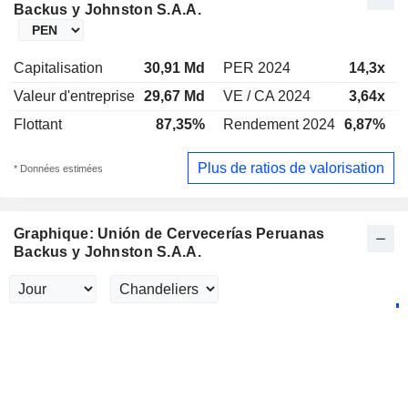
Backus y Johnston S.A.A.
Capitalisation
30,91 Md
PER 2024
14,3x
Valeur d'entreprise
29,67 Md
VE / CA 2024
3,64x
Flottant
87,35%
Rendement 2024
6,87%
Plus de ratios de valorisation
* Données estimées
Graphique: Unión de Cervecerías Peruanas
Backus y Johnston S.A.A.