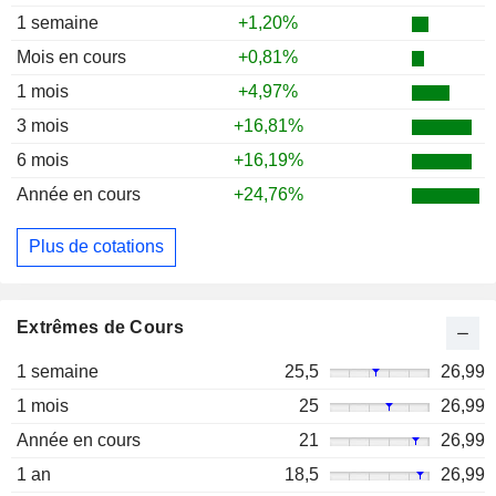
1 semaine
+1,20%
Mois en cours
+0,81%
1 mois
+4,97%
3 mois
+16,81%
6 mois
+16,19%
Année en cours
+24,76%
Plus de cotations
Extrêmes de Cours
1 semaine
25,5
26,99
1 mois
25
26,99
Année en cours
21
26,99
1 an
18,5
26,99