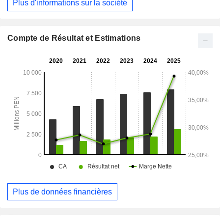
Plus d'informations sur la société
Transportes 77 SA, Naviera Oriente SAC et Club Sporting
Cristal SA. La société est détenue par Racetrack Peru SRL.
Compte de Résultat et Estimations
Plus de données financières