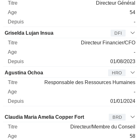
Directeur Général
54
-
Griselda Lujan Insua
DFI
Directeur Financier/CFO
-
01/08/2023
Agustina Ochoa
HRO
Responsable des Ressources Humaines
-
01/01/2024
Administrateur
Titre
Age
Depuis
Claudia Maria Amelia Copper Fort
BRD
Directeur/Membre du Conseil
58