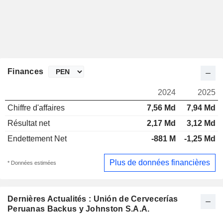
Finances
2024
2025
Chiffre d'affaires
7,56 Md
7,94 Md
Résultat net
2,17 Md
3,12 Md
Endettement Net
-881 M
-1,25 Md
Plus de données financières
* Données estimées
Dernières Actualités : Unión de Cervecerías
Peruanas Backus y Johnston S.A.A.