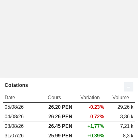
Cotations
Date
Cours
Variation
Volume
05/08/26
26.20 PEN
-0,23%
29,26 k
04/08/26
26.26 PEN
-0,72%
3,36 k
03/08/26
26.45 PEN
+1,77%
7,21 k
31/07/26
25.99 PEN
+0,39%
8,3 k