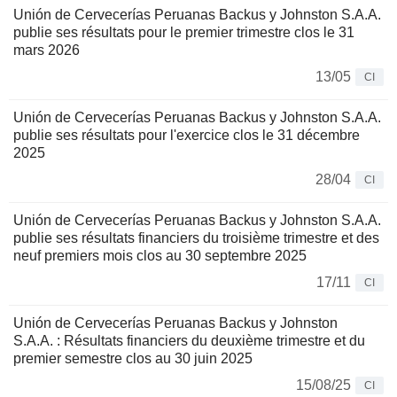
Unión de Cervecerías Peruanas Backus y Johnston S.A.A.
publie ses résultats pour le premier trimestre clos le 31
mars 2026
13/05
CI
Unión de Cervecerías Peruanas Backus y Johnston S.A.A.
publie ses résultats pour l'exercice clos le 31 décembre
2025
28/04
CI
Unión de Cervecerías Peruanas Backus y Johnston S.A.A.
publie ses résultats financiers du troisième trimestre et des
neuf premiers mois clos au 30 septembre 2025
17/11
CI
Unión de Cervecerías Peruanas Backus y Johnston
S.A.A. : Résultats financiers du deuxième trimestre et du
premier semestre clos au 30 juin 2025
15/08/25
CI