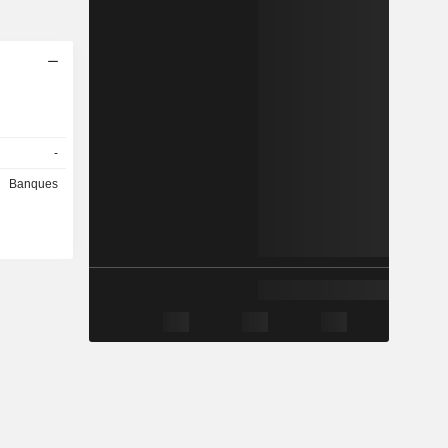
-
Banques