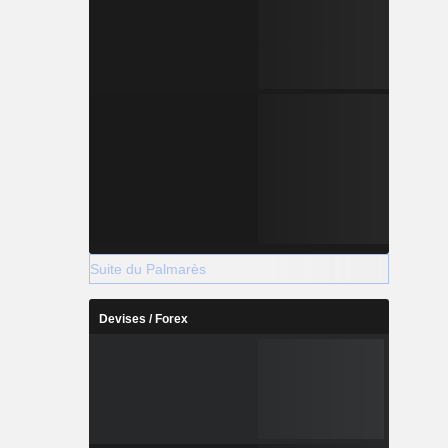
Suite du Palmarès
Devises / Forex