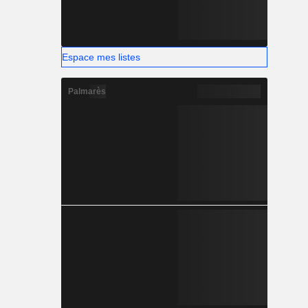
Espace mes listes
Palmarès