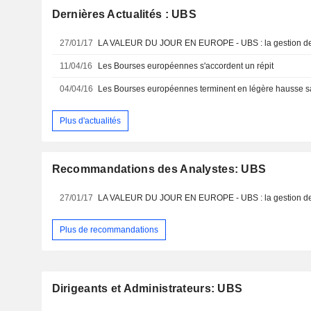
Dernières Actualités : UBS
27/01/17
LA VALEUR DU JOUR EN EUROPE - UBS : la gestion de 
11/04/16
Les Bourses européennes s'accordent un répit
04/04/16
Les Bourses européennes terminent en légère hausse s
Plus d'actualités
Recommandations des Analystes: UBS
27/01/17
LA VALEUR DU JOUR EN EUROPE - UBS : la gestion de 
Plus de recommandations
Dirigeants et Administrateurs: UBS