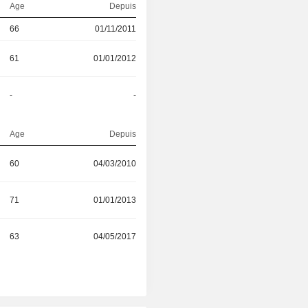
Age
Depuis
66
01/11/2011
61
01/01/2012
-
-
Age
Depuis
60
04/03/2010
71
01/01/2013
63
04/05/2017