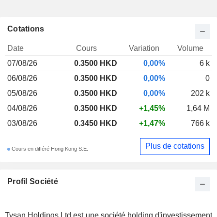
Cotations
Date
Cours
Variation
Volume
07/08/26
0.3500 HKD
0,00%
6 k
06/08/26
0.3500 HKD
0,00%
0
05/08/26
0.3500 HKD
0,00%
202 k
04/08/26
0.3500 HKD
+1,45%
1,64 M
03/08/26
0.3450 HKD
+1,47%
766 k
Plus de cotations
Cours en différé Hong Kong S.E.
Profil Société
Tysan Holdings Ltd est une société holding d'investissement