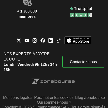
+ 1 300 000
membres
NOS EXPERTS À VOTRE
ÉCOUTE
Contactez-nous
Lundi - Vendredi 9h-12h / 14h-
18h
Mentions légales
Paramétrer les cookies
Blog Zonebourse
Qui sommes-nous ?
Copyright © 2026 Surperformance SAS. Tous droits réservés.