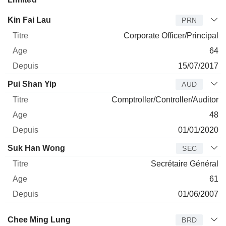
Dirigeant
Titre
Age
Depuis
Kin Fai Lau
PRN
Corporate Officer/Principal
64
15/07/2017
Pui Shan Yip
AUD
Comptroller/Controller/Auditor
48
01/01/2020
Suk Han Wong
SEC
Secrétaire Général
61
01/06/2007
Administrateur
Titre
Age
Depuis
Chee Ming Lung
BRD