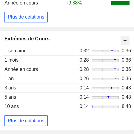
Année en cours
+9,38%
Plus de cotations
Extrêmes de Cours
1 semaine
0,32
0,36
1 mois
0,28
0,36
Année en cours
0,28
0,36
1 an
0,26
0,36
3 ans
0,14
0,43
5 ans
0,14
0,48
10 ans
0,14
8,48
Plus de cotations