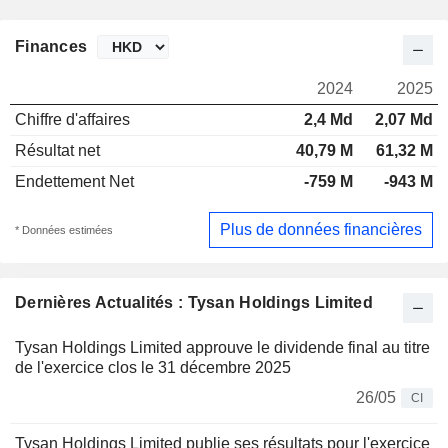
Finances
2024
2025
Chiffre d'affaires
2,4 Md
2,07 Md
Résultat net
40,79 M
61,32 M
Endettement Net
-759 M
-943 M
Plus de données financières
* Données estimées
Dernières Actualités : Tysan Holdings Limited
Tysan Holdings Limited approuve le dividende final au titre
de l'exercice clos le 31 décembre 2025
26/05
CI
Tysan Holdings Limited publie ses résultats pour l'exercice