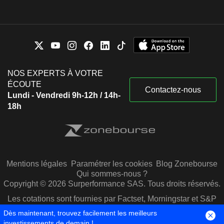
NOS EXPERTS À VOTRE
ÉCOUTE
Contactez-nous
Lundi - Vendredi 9h-12h / 14h-
18h
Mentions légales
Paramétrer les cookies
Blog Zonebourse
Qui sommes-nous ?
Copyright © 2026 Surperformance SAS. Tous droits réservés.
Les cotations sont fournies par Factset, Morningstar et S&P
Capital IQ
Dès maintenant, trouvez facilement les meilleurs
investissements de demain !