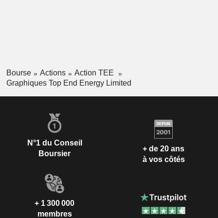
Bourse
Actions
Action TEE
Graphiques Top End Energy Limited
N°1 du Conseil
+ de 20 ans
Boursier
à vos côtés
+ 1 300 000
membres