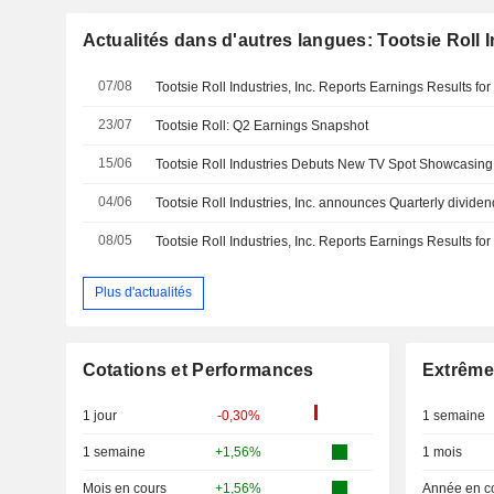
Actualités dans d'autres langues: Tootsie Roll I
07/08
23/07
Tootsie Roll: Q2 Earnings Snapshot
15/06
04/06
08/05
Plus d'actualités
Cotations et Performances
Extrême
1 jour
-0,30%
1 semaine
1 semaine
+1,56%
1 mois
Mois en cours
+1,56%
Année en c