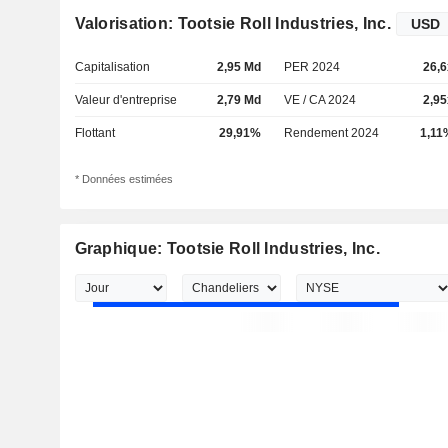
Valorisation: Tootsie Roll Industries, Inc.
Capitalisation
2,95 Md
PER 2024
26,6
Valeur d'entreprise
2,79 Md
VE / CA 2024
2,95
Flottant
29,91%
Rendement 2024
1,11
* Données estimées
Graphique: Tootsie Roll Industries, Inc.