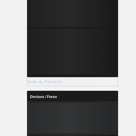
Suite du Palmarès
Devises / Forex