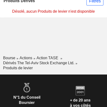
Filtres
Produits Dérivés
Désolé, aucun Produits de levier n'est disponible
Bourse
Actions
Action TASE
Dérivés The Tel-Aviv Stock Exchange Ltd.
Produits de levier
N°1 du Conseil
+ de 20 ans
Boursier
à vos côtés