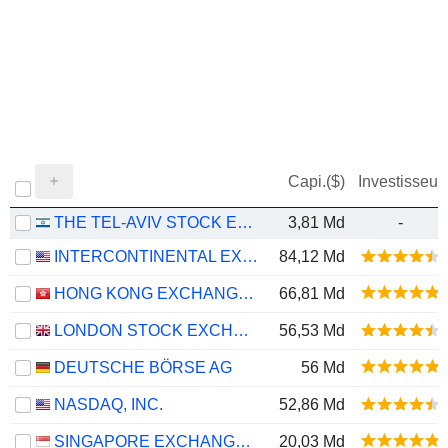
Capi.($)
Investisseur
THE TEL-AVIV STOCK EXCHANGE LTD.
3,81 Md
-
INTERCONTINENTAL EXCHANGE, INC.
84,12 Md
HONG KONG EXCHANGES AND CLEARING LIMITED
66,81 Md
LONDON STOCK EXCHANGE GROUP PLC
56,53 Md
DEUTSCHE BÖRSE AG
56 Md
NASDAQ, INC.
52,86 Md
SINGAPORE EXCHANGE LIMITED
20,03 Md