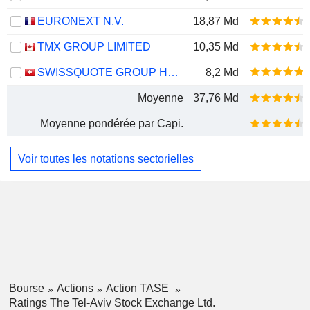
EURONEXT N.V.
18,87 Md
TMX GROUP LIMITED
10,35 Md
SWISSQUOTE GROUP HOLDING SA
8,2 Md
Moyenne
37,76 Md
Moyenne pondérée par Capi.
Voir toutes les notations sectorielles
Bourse
Actions
Action TASE
Ratings The Tel-Aviv Stock Exchange Ltd.