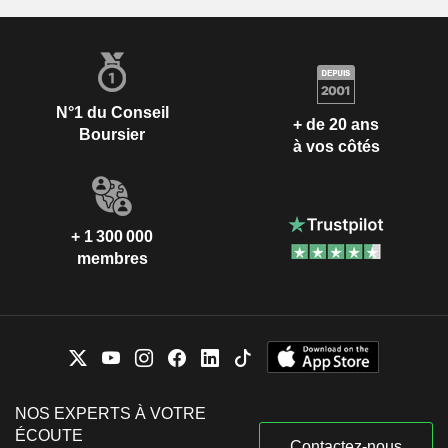
N°1 du Conseil
+ de 20 ans
Boursier
à vos côtés
+ 1 300 000
membres
NOS EXPERTS À VOTRE
ÉCOUTE
Contactez-nous