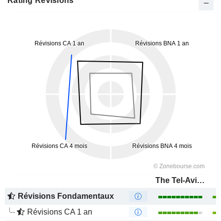
Rating Révisions
The Tel-Aviv Stock Exchange Ltd.
Révisions Fondamentaux
Révisions CA 1 an