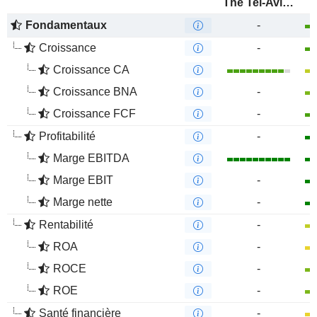
The Tel-Aviv Stock Exchange Ltd.
Fondamentaux
-
Croissance
-
Croissance CA
Croissance BNA
-
Croissance FCF
-
Profitabilité
-
Marge EBITDA
Marge EBIT
-
Marge nette
-
Rentabilité
-
ROA
-
ROCE
-
ROE
-
Santé financière
-