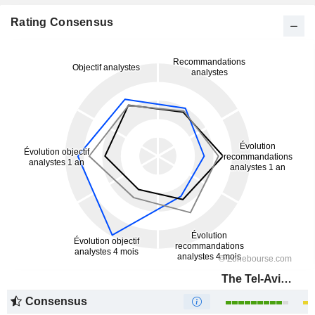
Rating Consensus
The Tel-Aviv Stock Exchange Ltd.
Consensus