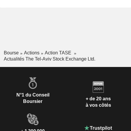
Bourse
Actions
Action TASE
Actualités The Tel-Aviv Stock Exchange Ltd.
N°1 du Conseil
+ de 20 ans
Boursier
à vos côtés