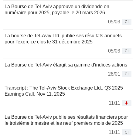
La Bourse de Tel-Aviv approuve un dividende en
numéraire pour 2025, payable le 20 mars 2026
05/03
CI
La bourse de Tel-Aviv Ltd. publie ses résultats annuels
pour l'exercice clos le 31 décembre 2025
05/03
CI
La Bourse de Tel-Aviv élargit sa gamme d'indices actions
28/01
CI
Transcript : The Tel-Aviv Stock Exchange Ltd., Q3 2025
Earnings Call, Nov 11, 2025
11/11
La Bourse de Tel-Aviv publie ses résultats financiers pour
le troisième trimestre et les neuf premiers mois de 2025
11/11
CI