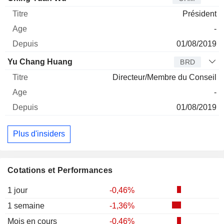
Président
-
01/08/2019
Yu Chang Huang
BRD
Directeur/Membre du Conseil
-
01/08/2019
Plus d'insiders
Cotations et Performances
1 jour
-0,46%
1 semaine
-1,36%
Mois en cours
-0,46%