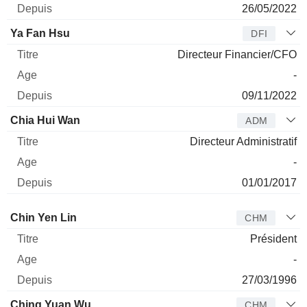
26/05/2022
Ya Fan Hsu
DFI
Directeur Financier/CFO
-
09/11/2022
Chia Hui Wan
ADM
Directeur Administratif
-
01/01/2017
Administrateur
Titre
Age
Depuis
Chin Yen Lin
CHM
Président
-
27/03/1996
Ching Yuan Wu
CHM