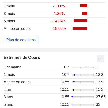
1 mois
-3,11%
3 mois
-1,80%
6 mois
-14,84%
Année en cours
-18,05%
Plus de cotations
Extrêmes de Cours
1 semaine
10,7
11
1 mois
10,7
12,2
Année en cours
10,55
13,9
1 an
10,55
15,3
3 ans
10,55
27,65
5 ans
10,55
33