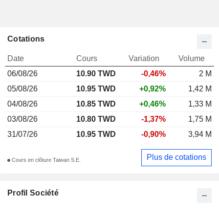
Cotations
Date
Cours
Variation
Volume
06/08/26
10.90 TWD
-0,46%
2 M
05/08/26
10.95 TWD
+0,92%
1,42 M
04/08/26
10.85 TWD
+0,46%
1,33 M
03/08/26
10.80 TWD
-1,37%
1,75 M
31/07/26
10.95 TWD
-0,90%
3,94 M
Plus de cotations
Cours en clôture Taiwan S.E.
Profil Société