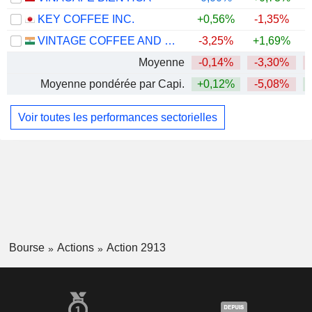
KEY COFFEE INC.
+0,56%
-1,35%
VINTAGE COFFEE AND BEVERAGES LIMITED
-3,25%
+1,69%
Moyenne
-0,14%
-3,30%
Moyenne pondérée par Capi.
+0,12%
-5,08%
Voir toutes les performances sectorielles
Bourse
Actions
Action 2913