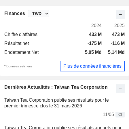
Finances
2024
2025
Chiffre d'affaires
433 M
473 M
Résultat net
-175 M
-116 M
Endettement Net
5,05 Md
5,14 Md
Plus de données financières
* Données estimées
Dernières Actualités : Taiwan Tea Corporation
Taiwan Tea Corporation publie ses résultats pour le
premier trimestre clos le 31 mars 2026
11/05
CI
Taiwan Tea Corporation publie ses résultats annuels pour