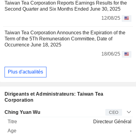
Taiwan Tea Corporation Reports Earnings Results for the
Second Quarter and Six Months Ended June 30, 2025
12/08/25
Taiwan Tea Corporation Announces the Expiration of the
Term of the 5Th Remuneration Committee, Date of
Occurrence June 18, 2025
18/06/25
Plus d'actualités
Dirigeants et Administrateurs: Taiwan Tea
Corporation
Dirigeant
Titre
Age
Depuis
Ching Yuan Wu
CEO
Directeur Général
-