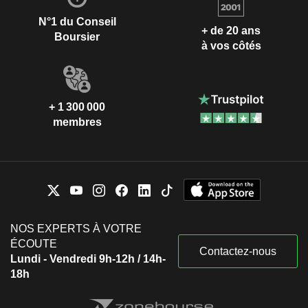
N°1 du Conseil
+ de 20 ans
Boursier
à vos côtés
+ 1 300 000
membres
NOS EXPERTS À VOTRE
ÉCOUTE
Contactez-nous
Lundi - Vendredi 9h-12h / 14h-
18h