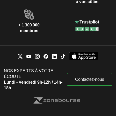
à vos côtés
+ 1 300 000
membres
NOS EXPERTS À VOTRE
ÉCOUTE
Contactez-nous
Lundi - Vendredi 9h-12h / 14h-
18h