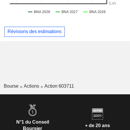
Révisions des estimations
Bourse
Actions
Action 603711
N°1 du Conseil
+ de 20 ans
Boursier