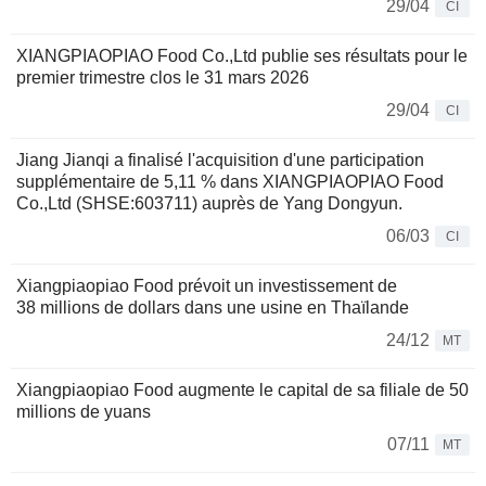
29/04
CI
XIANGPIAOPIAO Food Co.,Ltd publie ses résultats pour le
premier trimestre clos le 31 mars 2026
29/04
CI
Jiang Jianqi a finalisé l'acquisition d'une participation
supplémentaire de 5,11 % dans XIANGPIAOPIAO Food
Co.,Ltd (SHSE:603711) auprès de Yang Dongyun.
06/03
CI
Xiangpiaopiao Food prévoit un investissement de
38 millions de dollars dans une usine en Thaïlande
24/12
MT
Xiangpiaopiao Food augmente le capital de sa filiale de 50
millions de yuans
07/11
MT