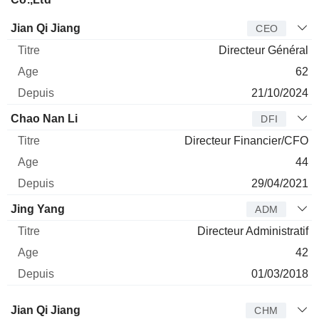
Dirigeant
Titre
Age
Depuis
Jian Qi Jiang
CEO
Directeur Général
62
21/10/2024
Chao Nan Li
DFI
Directeur Financier/CFO
44
29/04/2021
Jing Yang
ADM
Directeur Administratif
42
01/03/2018
Administrateur
Titre
Age
Depuis
Jian Qi Jiang
CHM