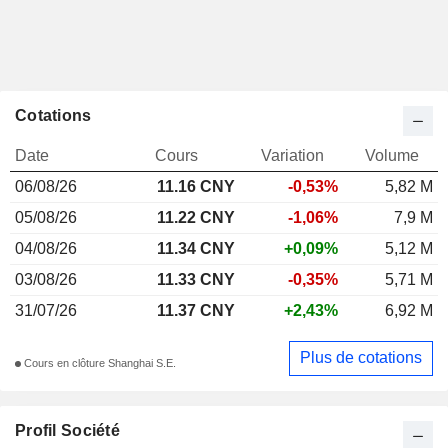
Cotations
Date
Cours
Variation
Volume
06/08/26
11.16 CNY
-0,53%
5,82 M
05/08/26
11.22 CNY
-1,06%
7,9 M
04/08/26
11.34 CNY
+0,09%
5,12 M
03/08/26
11.33 CNY
-0,35%
5,71 M
31/07/26
11.37 CNY
+2,43%
6,92 M
Plus de cotations
Cours en clôture Shanghai S.E.
Profil Société