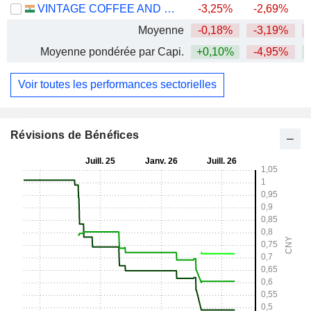
VINTAGE COFFEE AND BEVERAGES LIMITED
-3,25%
-2,69%
Moyenne
-0,18%
-3,19%
Moyenne pondérée par Capi.
+0,10%
-4,95%
Voir toutes les performances sectorielles
Révisions de Bénéfices