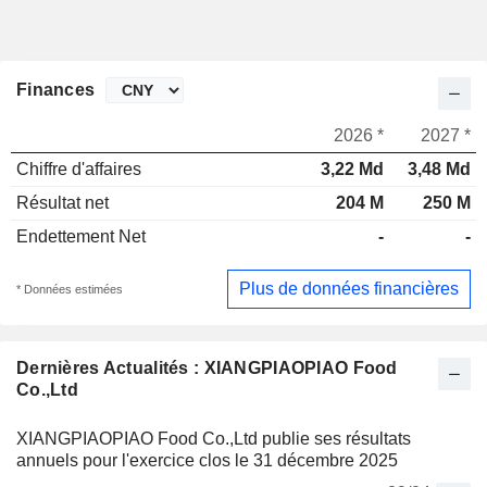
Finances
2026 *
2027 *
Chiffre d'affaires
3,22 Md
3,48 Md
Résultat net
204 M
250 M
Endettement Net
-
-
Plus de données financières
* Données estimées
Dernières Actualités : XIANGPIAOPIAO Food
Co.,Ltd
XIANGPIAOPIAO Food Co.,Ltd publie ses résultats
annuels pour l'exercice clos le 31 décembre 2025