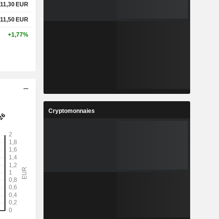
11,30
EUR
11,50
EUR
+1,77%
Cryptomonnaies