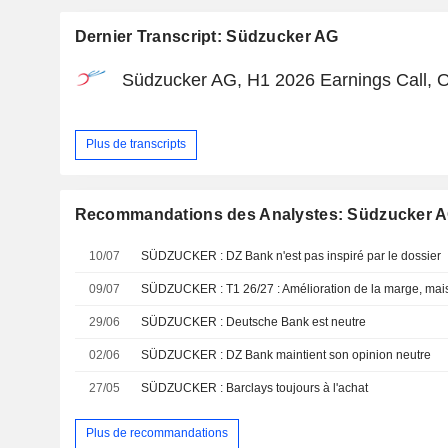
Dernier Transcript: Südzucker AG
Südzucker AG, H1 2026 Earnings Call, O
Plus de transcripts
Recommandations des Analystes: Südzucker 
10/07
SÜDZUCKER : DZ Bank n'est pas inspiré par le dossier
09/07
SÜDZUCKER : T1 26/27 : Amélioration de la marge, mais
29/06
SÜDZUCKER : Deutsche Bank est neutre
02/06
SÜDZUCKER : DZ Bank maintient son opinion neutre
27/05
SÜDZUCKER : Barclays toujours à l'achat
Plus de recommandations