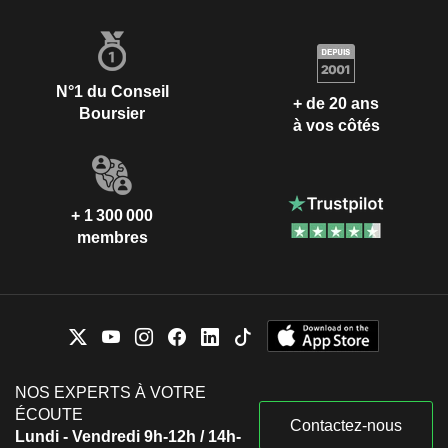
N°1 du Conseil
+ de 20 ans
Boursier
à vos côtés
+ 1 300 000
membres
NOS EXPERTS À VOTRE
ÉCOUTE
Contactez-nous
Lundi - Vendredi 9h-12h / 14h-