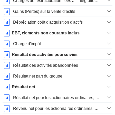
Charges de restructuration liées à l’intégration d’une nouvelle activité (Fusions, Acquisitions)
Gains (Pertes) sur la vente d’actifs
Dépréciation coût d'acquisition d'actifs
EBT, elements non courants inclus
Charge d'impôt
Résultat des activités poursuivies
Résultat des activités abandonnées
Résultat net part du groupe
Résultat net
Résultat net pour les actionnaires ordinaires, éléments exceptionnels inclus.
Revenu net pour les actionnaires ordinaires, hors éléments exceptionnelsRésultat net pour les actionnaires ordinaires, éléments exceptionnels exclus.