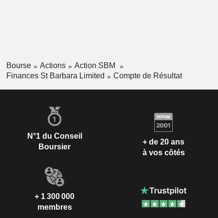
Bourse
Actions
Action SBM
Finances St Barbara Limited
Compte de Résultat
N°1 du Conseil
+ de 20 ans
Boursier
à vos côtés
+ 1 300 000
membres