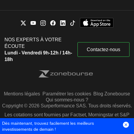
NOS EXPERTS À VOTRE
ÉCOUTE
Contactez-nous
Lundi - Vendredi 9h-12h / 14h-
18h
Mentions légales
Paramétrer les cookies
Blog Zonebourse
Qui sommes-nous ?
Copyright © 2026 Surperformance SAS. Tous droits réservés.
Les cotations sont fournies par Factset, Morningstar et S&P
Capital IQ
Dès maintenant, trouvez facilement les meilleurs
investissements de demain !