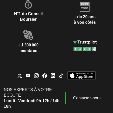
N°1 du Conseil
+ de 20 ans
Boursier
à vos côtés
+ 1 300 000
membres
NOS EXPERTS À VOTRE
ÉCOUTE
Contactez-nous
Lundi - Vendredi 9h-12h / 14h-
18h