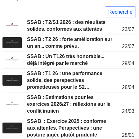
Recherche
SSAB : T2/S1 2026 : des résultats
solides, conformes aux attentes
23/07
SSAB : T2 26 : forte amélioration sur
un an... comme prévu.
22/07
SSAB : Un T126 très honorable...
déjà intégré par le marché
29/04
SSAB : T1 26 : une performance
solide, des perspectives
prometteuses pour le S2…
28/04
SSAB : Estimations pour les
exercices 2026/27 : réflexions sur le
conflit iranien
24/03
SSAB : Exercice 2025 : conforme
aux attentes. Perspectives : une
posture jugée plutôt prudente
28/01