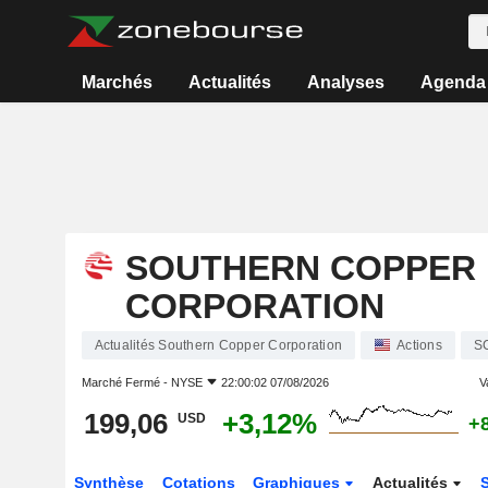
Marchés
Actualités
Analyses
Agenda
SOUTHERN COPPER
CORPORATION
Actualités Southern Copper Corporation
Actions
S
Marché Fermé -
NYSE
22:00:02 07/08/2026
V
199,06
+3,12%
USD
+
Synthèse
Cotations
Graphiques
Actualités