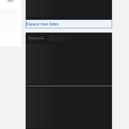
ZM
Espace mes listes
Palmarès