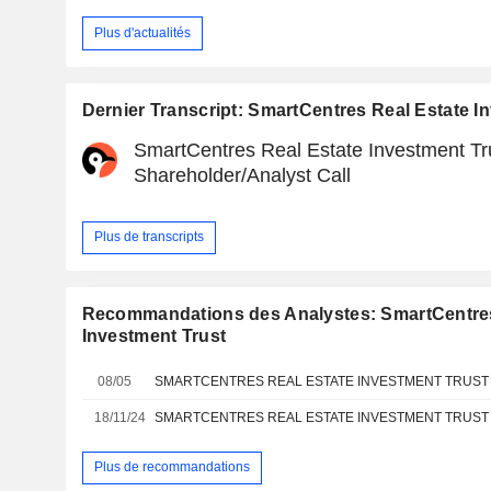
Plus d'actualités
Dernier Transcript: SmartCentres Real Estate I
SmartCentres Real Estate Investment Tru
Shareholder/Analyst Call
Plus de transcripts
Recommandations des Analystes: SmartCentres
Investment Trust
08/05
18/11/24
Plus de recommandations