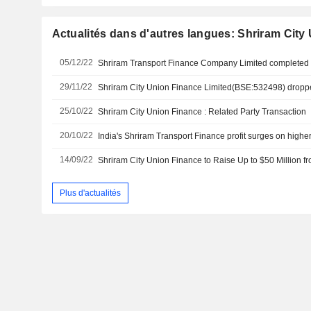
Actualités dans d'autres langues: Shriram City
05/12/22
29/11/22
25/10/22
Shriram City Union Finance : Related Party Transaction
20/10/22
India's Shriram Transport Finance profit surges on highe
14/09/22
Shriram City Union Finance to Raise Up to $50 Million 
Plus d'actualités