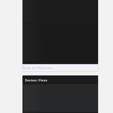
Suite du Palmarès
Devises / Forex