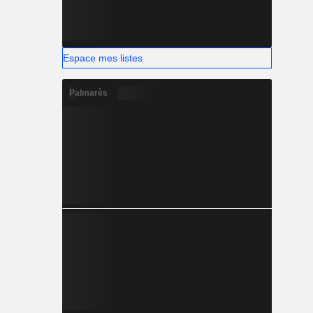
Espace mes listes
Palmarès