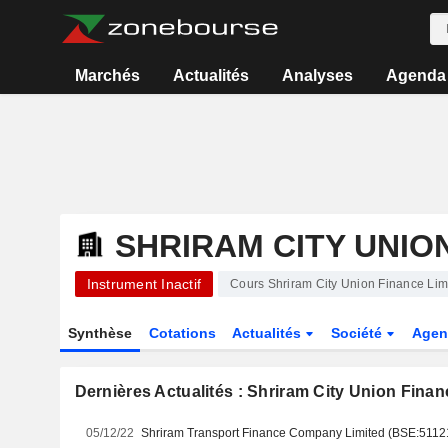
Marchés
Actualités
Analyses
Agenda
SHRIRAM CITY UNIO
Instrument Inactif
Cours Shriram City Union Finance Lim
Synthèse
Cotations
Actualités
Société
Agen
Dernières Actualités : Shriram City Union Finan
05/12/22