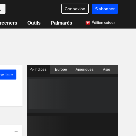
Connexion
S'abonner
reeners
Outils
Palmarès
Édition suisse
Indices
Europe
Amériques
Asie
ne liste