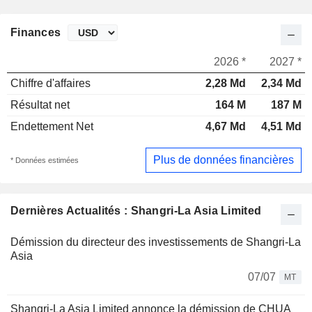
Finances
2026 *
2027 *
Chiffre d'affaires
2,28 Md
2,34 Md
Résultat net
164 M
187 M
Endettement Net
4,67 Md
4,51 Md
Plus de données financières
* Données estimées
Dernières Actualités : Shangri-La Asia Limited
Démission du directeur des investissements de Shangri-La
Asia
07/07
MT
Shangri-La Asia Limited annonce la démission de CHUA