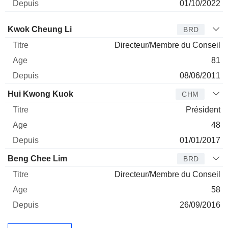
01/10/2022
Administrateur
Titre
Age
Depuis
Kwok Cheung Li
BRD
Directeur/Membre du Conseil
81
08/06/2011
Hui Kwong Kuok
CHM
Président
48
01/01/2017
Beng Chee Lim
BRD
Directeur/Membre du Conseil
58
26/09/2016