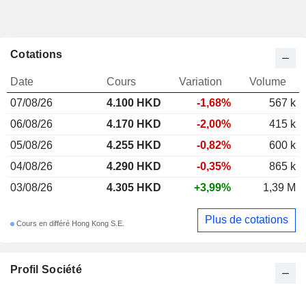
Cotations
Date
Cours
Variation
Volume
07/08/26
4.100 HKD
-1,68%
567 k
06/08/26
4.170 HKD
-2,00%
415 k
05/08/26
4.255 HKD
-0,82%
600 k
04/08/26
4.290 HKD
-0,35%
865 k
03/08/26
4.305 HKD
+3,99%
1,39 M
Plus de cotations
Cours en différé Hong Kong S.E.
Profil Société