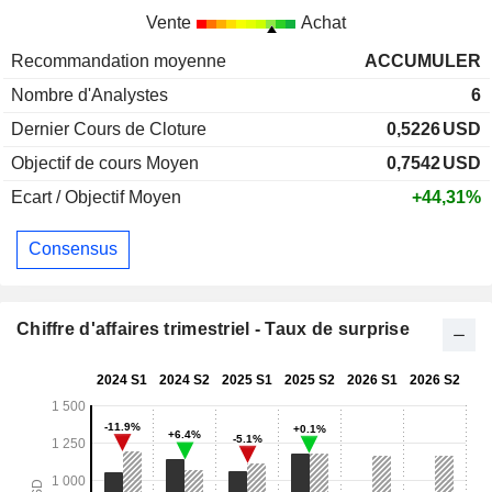
Vente
Achat
Recommandation moyenne
ACCUMULER
Nombre d'Analystes
6
Dernier Cours de Cloture
0,5226
USD
Objectif de cours Moyen
0,7542
USD
Ecart / Objectif Moyen
+44,31%
Consensus
Chiffre d'affaires trimestriel - Taux de surprise