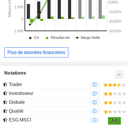
Plus de données financières
Notations
Trader
Investisseur
Globale
Qualité
ESG MSCI
AA