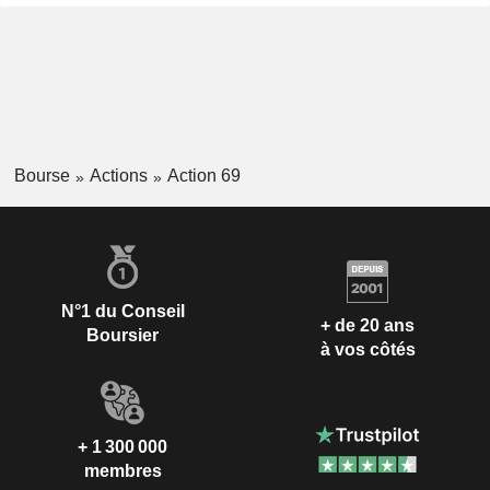
Bourse
Actions
Action 69
N°1 du Conseil
+ de 20 ans
Boursier
à vos côtés
+ 1 300 000
membres