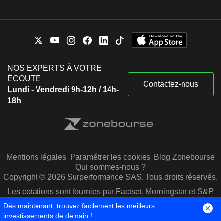
NOS EXPERTS À VOTRE
ÉCOUTE
Contactez-nous
Lundi - Vendredi 9h-12h / 14h-
18h
Mentions légales
Paramétrer les cookies
Blog Zonebourse
Qui sommes-nous ?
Copyright © 2026 Surperformance SAS. Tous droits réservés.
Les cotations sont fournies par Factset, Morningstar et S&P
Capital IQ
Dès maintenant, trouvez facilement les meilleurs
investissements de demain !