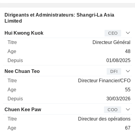
Dirigeants et Administrateurs: Shangri-La Asia
Limited
Dirigeant
Titre
Age
Depuis
Hui Kwong Kuok
CEO
Directeur Général
48
01/08/2025
Nee Chuan Teo
DFI
Directeur Financier/CFO
55
30/03/2026
Chuen Kee Paw
COO
Directeur des opérations
67