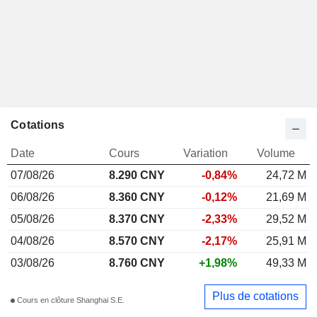
Cotations
Date
Cours
Variation
Volume
07/08/26
8.290 CNY
-0,84%
24,72 M
06/08/26
8.360 CNY
-0,12%
21,69 M
05/08/26
8.370 CNY
-2,33%
29,52 M
04/08/26
8.570 CNY
-2,17%
25,91 M
03/08/26
8.760 CNY
+1,98%
49,33 M
Plus de cotations
Cours en clôture Shanghai S.E.