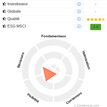
Investisseur
-
Globale
-
Qualité
ESG MSCI
AA