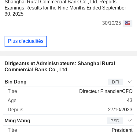
Shanghai Rural Commercial Bank Co., Ltd. Reports
Earnings Results for the Nine Months Ended September
30, 2025
30/10/25
Plus d'actualités
Dirigeants et Administrateurs: Shanghai Rural
Commercial Bank Co., Ltd.
Dirigeant
Titre
Age
Depuis
Bin Dong
DFI
Directeur Financier/CFO
43
27/10/2023
Ming Wang
PSD
President