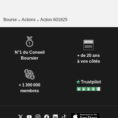
Bourse
Actions
Action 601825
N°1 du Conseil
+ de 20 ans
Boursier
à vos côtés
+ 1 300 000
membres