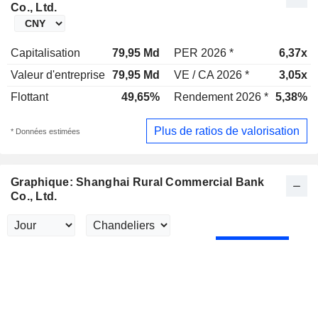
Co., Ltd.
Capitalisation
79,95 Md
PER 2026 *
6,37x
Valeur d'entreprise
79,95 Md
VE / CA 2026 *
3,05x
Flottant
49,65%
Rendement 2026 *
5,38%
Plus de ratios de valorisation
* Données estimées
Graphique: Shanghai Rural Commercial Bank
Co., Ltd.