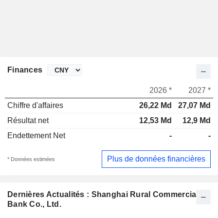
Finances
2026 *
2027 *
Chiffre d'affaires
26,22 Md
27,07 Md
Résultat net
12,53 Md
12,9 Md
Endettement Net
-
-
Plus de données financières
* Données estimées
Dernières Actualités : Shanghai Rural Commercial
Bank Co., Ltd.