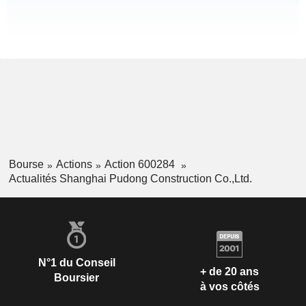
Bourse
Actions
Action 600284
Actualités Shanghai Pudong Construction Co.,Ltd.
N°1 du Conseil
+ de 20 ans
Boursier
à vos côtés