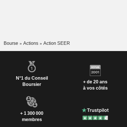
Bourse
Actions
Action SEER
N°1 du Conseil
+ de 20 ans
Boursier
à vos côtés
+ 1 300 000
membres