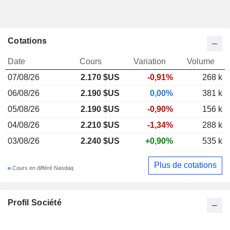
Cotations
Date
Cours
Variation
Volume
07/08/26
2.170 $US
-0,91%
268 k
06/08/26
2.190 $US
0,00%
381 k
05/08/26
2.190 $US
-0,90%
156 k
04/08/26
2.210 $US
-1,34%
288 k
03/08/26
2.240 $US
+0,90%
535 k
Plus de cotations
Cours en différé Nasdaq
Profil Société