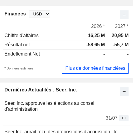
Finances
2026 *
2027 *
Chiffre d'affaires
16,25 M
20,95 M
Résultat net
-58,65 M
-55,7 M
Endettement Net
-
-
Plus de données financières
* Données estimées
Dernières Actualités : Seer, Inc.
Seer, Inc. approuve les élections au conseil
d'administration
31/07
CI
Seer Inc. aurait reçu des propositions d'acquisition : le