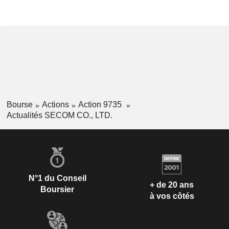
Bourse
Actions
Action 9735
Actualités SECOM CO., LTD.
N°1 du Conseil
+ de 20 ans
Boursier
à vos côtés