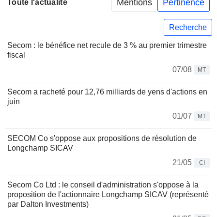
Mentions
Pertinence
Toute l'actualité
Recherche
Secom : le bénéfice net recule de 3 % au premier trimestre
fiscal
07/08
MT
Secom a racheté pour 12,76 milliards de yens d'actions en
juin
01/07
MT
SECOM Co s'oppose aux propositions de résolution de
Longchamp SICAV
21/05
CI
Secom Co Ltd : le conseil d'administration s'oppose à la
proposition de l'actionnaire Longchamp SICAV (représenté
par Dalton Investments)