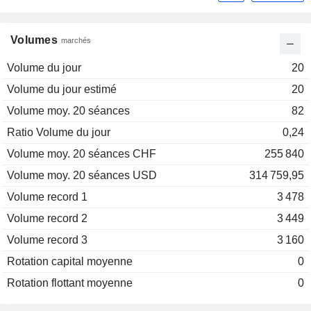
Volumes
marchés
Volume du jour
20
Volume du jour estimé
20
Volume moy. 20 séances
82
Ratio Volume du jour
0,24
Volume moy. 20 séances CHF
255 840
Volume moy. 20 séances USD
314 759,95
Volume record 1
3 478
Volume record 2
3 449
Volume record 3
3 160
Rotation capital moyenne
0
Rotation flottant moyenne
0