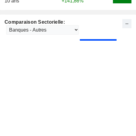
10 ans
+141,86%
Comparaison Sectorielle: