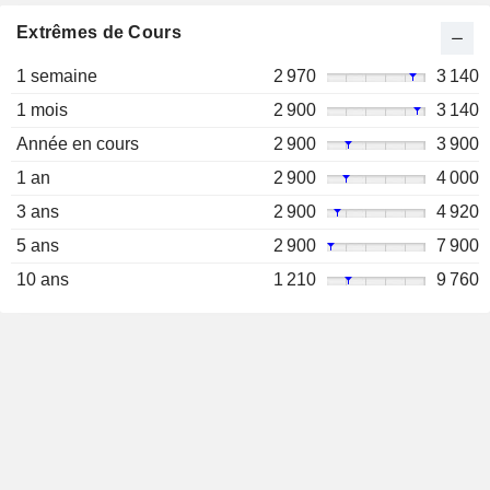
Extrêmes de Cours
1 semaine
2 970
3 140
1 mois
2 900
3 140
Année en cours
2 900
3 900
1 an
2 900
4 000
3 ans
2 900
4 920
5 ans
2 900
7 900
10 ans
1 210
9 760