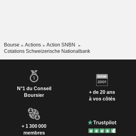
Bourse
Actions
Action SNBN
Cotations Schweizerische Nationalbank
N°1 du Conseil
+ de 20 ans
Boursier
à vos côtés
+ 1 300 000
membres