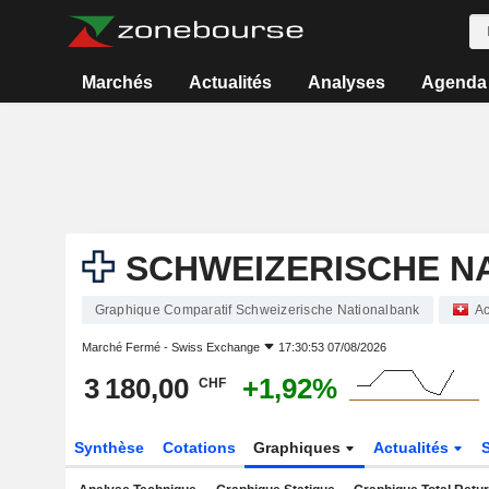
Marchés
Actualités
Analyses
Agenda
SCHWEIZERISCHE N
Graphique Comparatif Schweizerische Nationalbank
Ac
Marché Fermé -
Swiss Exchange
17:30:53 07/08/2026
3 180,00
+1,92%
CHF
Synthèse
Cotations
Graphiques
Actualités