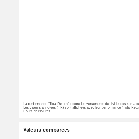
La performance "Total Return" intègre les versements de dividendes sur la p
Les valeurs annotées (TR) sont affichées avec leur performance "Total Retur
Cours en clôtures
Valeurs comparées