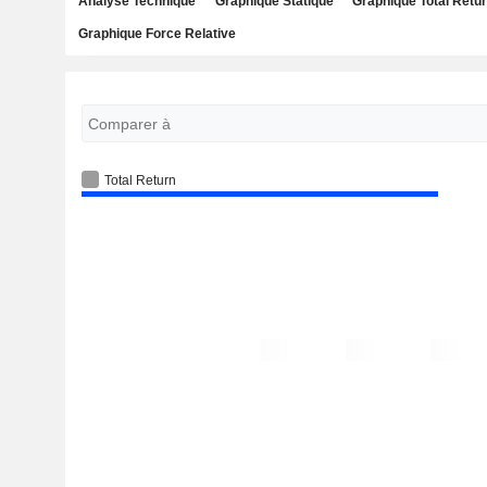
Analyse Technique
Graphique Statique
Graphique Total Retu
Graphique Force Relative
Total Return