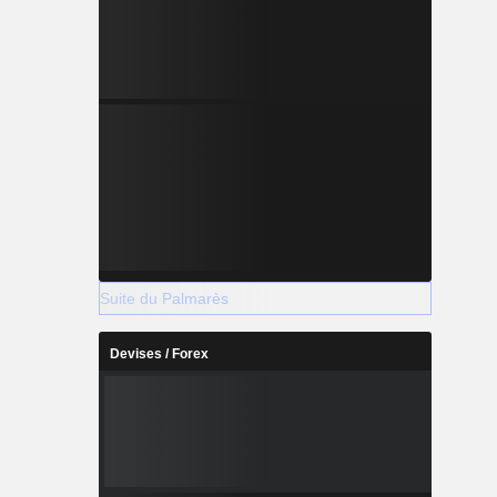
Suite du Palmarès
Devises / Forex