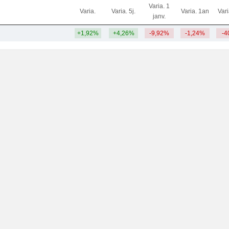
Varia. 1
Varia.
Varia. 5j.
Varia. 1an
Var
janv.
+1,92%
+4,26%
-9,92%
-1,24%
-4