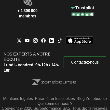
+ 1 300 000
membres
NOS EXPERTS À VOTRE
ÉCOUTE
Contactez-nous
Lundi - Vendredi 9h-12h / 14h-
18h
Mentions légales
Paramétrer les cookies
Blog Zonebourse
Qui sommes-nous ?
Copyright © 2026 Surperformance SAS. Tous droits réservés.