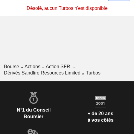
Désolé, aucun Turbos n'est disponible
Bourse
Actions
Action SFR
Dérivés Sandfire Resources Limited
Turbos
N°1 du Conseil
+ de 20 ans
Boursier
à vos côtés