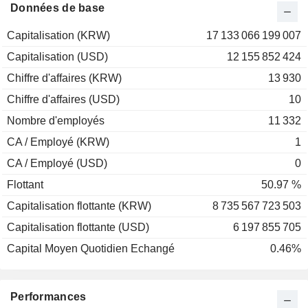
Données de base
Capitalisation (KRW)
17 133 066 199 007
Capitalisation (USD)
12 155 852 424
Chiffre d'affaires (KRW)
13 930
Chiffre d'affaires (USD)
10
Nombre d'employés
11 332
CA / Employé (KRW)
1
CA / Employé (USD)
0
Flottant
50.97 %
Capitalisation flottante (KRW)
8 735 567 723 503
Capitalisation flottante (USD)
6 197 855 705
Capital Moyen Quotidien Echangé
0.46%
Performances