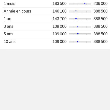
1 mois
183 500
236 000
Année en cours
146 100
388 500
1 an
143 700
388 500
3 ans
109 000
388 500
5 ans
109 000
388 500
10 ans
109 000
388 500