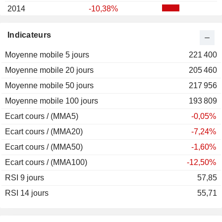
2014
-10,38%
Indicateurs
Moyenne mobile 5 jours
221 400
Moyenne mobile 20 jours
205 460
Moyenne mobile 50 jours
217 956
Moyenne mobile 100 jours
193 809
Ecart cours / (MMA5)
-0,05%
Ecart cours / (MMA20)
-7,24%
Ecart cours / (MMA50)
-1,60%
Ecart cours / (MMA100)
-12,50%
RSI 9 jours
57,85
RSI 14 jours
55,71