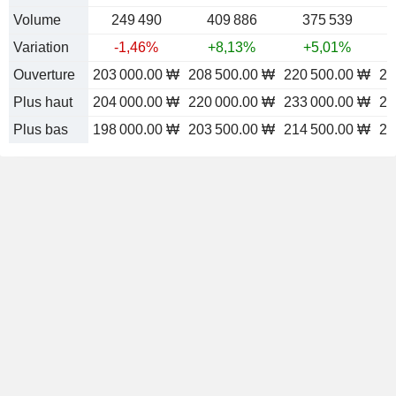
Volume
249 490
409 886
375 539
Variation
-1,46%
+8,13%
+5,01%
Ouverture
203 000.00 ₩
208 500.00 ₩
220 500.00 ₩
22
Plus haut
204 000.00 ₩
220 000.00 ₩
233 000.00 ₩
23
Plus bas
198 000.00 ₩
203 500.00 ₩
214 500.00 ₩
22