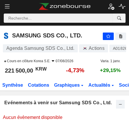
SAMSUNG SDS CO., LTD.
SAMSUNG SDS CO., LTD.
Agenda Samsung SDS Co., Ltd.
Actions
A01826
Cours en clôture
Korea S.E.
07/08/2026
Varia. 1 janv.
KRW
-4,73%
221 500,00
+29,15%
Synthèse
Cotations
Graphiques
Actualités
Soci
Evénements à venir sur Samsung SDS Co., Ltd.
Aucun évènement disponible