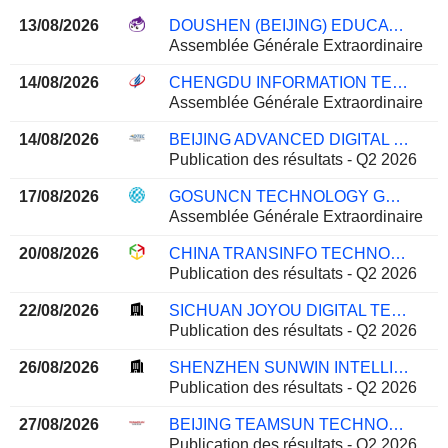
13/08/2026
DOUSHEN (BEIJING) EDUCATION & TECHNOLOGY INC.
Assemblée Générale Extraordinaire
14/08/2026
CHENGDU INFORMATION TECHNOLOGY OF CHINESE ACADEMY OF SCIENCES CO.,LTD
Assemblée Générale Extraordinaire
14/08/2026
BEIJING ADVANCED DIGITAL TECHNOLOGY CO., LTD
Publication des résultats - Q2 2026
17/08/2026
GOSUNCN TECHNOLOGY GROUP CO., LTD.
Assemblée Générale Extraordinaire
20/08/2026
CHINA TRANSINFO TECHNOLOGY CO., LTD
Publication des résultats - Q2 2026
22/08/2026
SICHUAN JOYOU DIGITAL TECHNOLOGIES CO.,LTD.
Publication des résultats - Q2 2026
26/08/2026
SHENZHEN SUNWIN INTELLIGENT CO., LTD.
Publication des résultats - Q2 2026
27/08/2026
BEIJING TEAMSUN TECHNOLOGY CO.,LTD.
Publication des résultats - Q2 2026