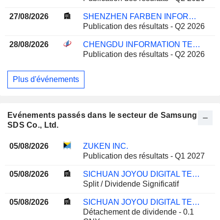
27/08/2026
SHENZHEN FARBEN INFORMATION TECHNOLOGY CO.,LTD.
Publication des résultats - Q2 2026
28/08/2026
CHENGDU INFORMATION TECHNOLOGY OF CHINESE ACADEMY OF SCIENCES CO.,LTD
Publication des résultats - Q2 2026
Plus d'événements
Evénements passés dans le secteur de Samsung
SDS Co., Ltd.
05/08/2026
ZUKEN INC.
Publication des résultats - Q1 2027
05/08/2026
SICHUAN JOYOU DIGITAL TECHNOLOGIES CO.,LTD.
Split / Dividende Significatif
05/08/2026
SICHUAN JOYOU DIGITAL TECHNOLOGIES CO.,LTD.
Détachement de dividende - 0.1