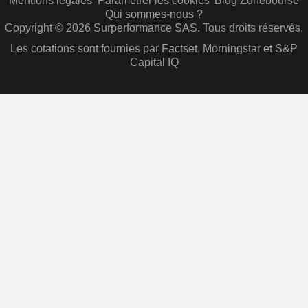
Mentions légales
Paramétrer les cookies
Blog Zonebourse
Qui sommes-nous ?
Copyright © 2026 Surperformance SAS. Tous droits réservés.
Les cotations sont fournies par Factset, Morningstar et S&P
Capital IQ