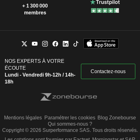
+ 1 300 000
membres
NOS EXPERTS À VOTRE
ÉCOUTE
Contactez-nous
Lundi - Vendredi 9h-12h / 14h-
18h
Mentions légales
Paramétrer les cookies
Blog Zonebourse
Qui sommes-nous ?
Copyright © 2026 Surperformance SAS. Tous droits réservés.
Les cotations sont fournies par Factset, Morningstar et S&P