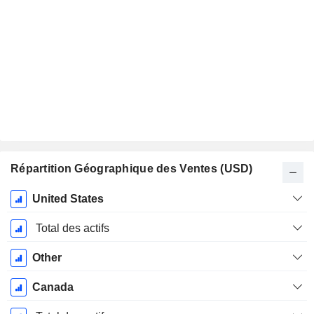
Répartition Géographique des Ventes (USD)
Période
United States
Fiscale:
Décembre
Total des actifs
Other
Canada