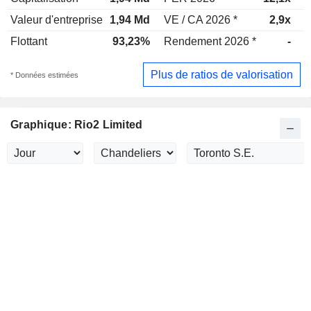
Valeur d'entreprise
1,94 Md
VE / CA 2026 *
2,9x
V
Flottant
93,23%
Rendement 2026 *
-
R
Plus de ratios de valorisation
* Données estimées
Graphique: Rio2 Limited