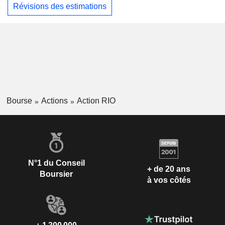
Révisions des estimations
Bourse
Actions
Action RIO
N°1 du Conseil
+ de 20 ans
Boursier
à vos côtés