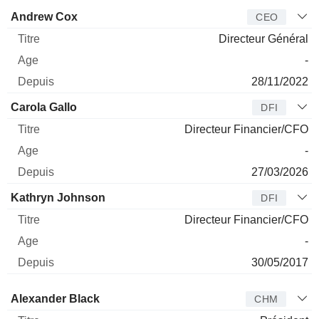
Dirigeant
Titre
Age
Depuis
Andrew Cox
CEO
Directeur Général
-
28/11/2022
Carola Gallo
DFI
Directeur Financier/CFO
-
27/03/2026
Kathryn Johnson
DFI
Directeur Financier/CFO
-
30/05/2017
Administrateur
Titre
Age
Depuis
Alexander Black
CHM