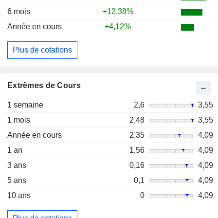
6 mois
+12,38%
Année en cours
+4,12%
Plus de cotations
Extrêmes de Cours
1 semaine
2,6
3,55
1 mois
2,48
3,55
Année en cours
2,35
4,09
1 an
1,56
4,09
3 ans
0,16
4,09
5 ans
0,1
4,09
10 ans
0
4,09