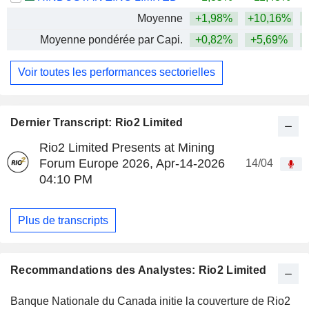
Moyenne
+1,98%
+10,16%
+
Moyenne pondérée par Capi.
+0,82%
+5,69%
+
Voir toutes les performances sectorielles
Dernier Transcript: Rio2 Limited
Rio2 Limited Presents at Mining
Forum Europe 2026, Apr-14-2026
14/04
04:10 PM
Plus de transcripts
Recommandations des Analystes: Rio2 Limited
Banque Nationale du Canada initie la couverture de Rio2