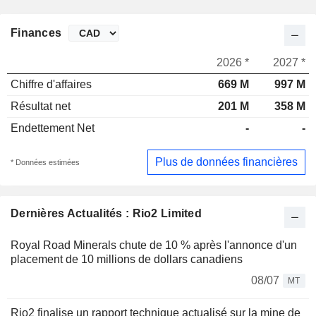
Finances
2026 *
2027 *
Chiffre d'affaires
669 M
997 M
Résultat net
201 M
358 M
Endettement Net
-
-
Plus de données financières
* Données estimées
Dernières Actualités : Rio2 Limited
Royal Road Minerals chute de 10 % après l'annonce d'un
placement de 10 millions de dollars canadiens
08/07
MT
Rio2 finalise un rapport technique actualisé sur la mine de