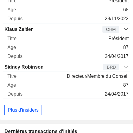
Président
68
28/11/2022
Klaus Zeitler
CHM
Président
87
24/04/2017
Sidney Robinson
BRD
Directeur/Membre du Conseil
87
24/04/2017
Plus d'insiders
Dernières transactions d'initiés