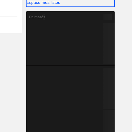
Espace mes listes
Palmarès