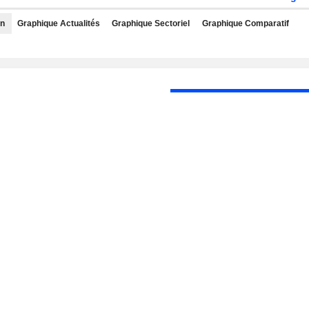
rn
Graphique Actualités
Graphique Sectoriel
Graphique Comparatif