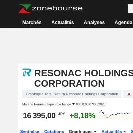
Marchés
Actualités
Analyses
Agenda
RESONAC HOLDING
CORPORATION
Graphique Total Return Resonac Holdings Corporation
Marché Fermé -
Japan Exchange
08:30:00 07/08/2026
16 395,00
+8,18%
JPY
Synthèse
Cotations
Graphiques
Actualités