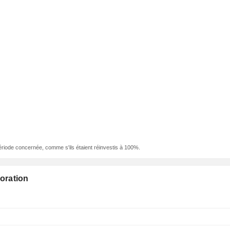
ériode concernée, comme s'ils étaient réinvestis à 100%.
oration