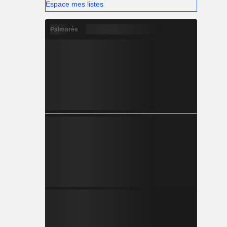
Espace mes listes
Palmarès