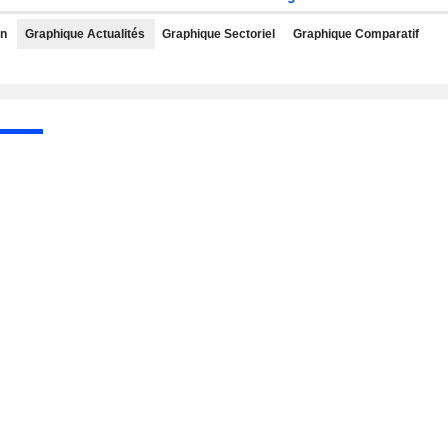
rn
Graphique Actualités
Graphique Sectoriel
Graphique Comparatif