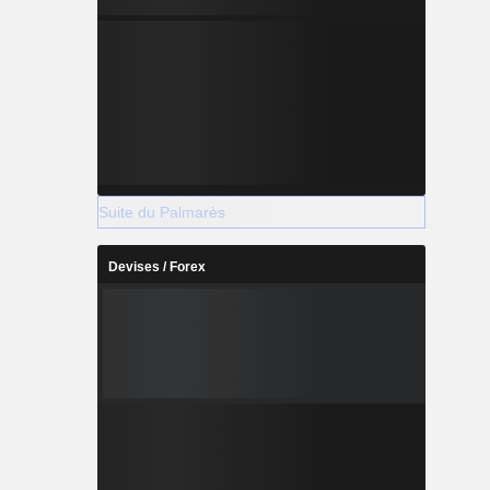
Suite du Palmarès
Devises / Forex