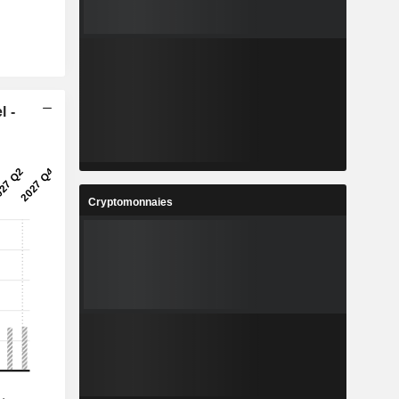
l -
Cryptomonnaies