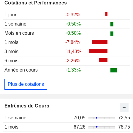
Cotations et Performances
1 jour
-0,32%
1 semaine
+0,50%
Mois en cours
+0,50%
1 mois
-7,84%
3 mois
-11,43%
6 mois
-2,26%
Année en cours
+1,33%
Plus de cotations
Extrêmes de Cours
1 semaine
70,05
72,55
1 mois
67,26
78,75