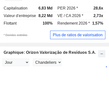
Capitalisation
6,83 Md
PER 2026 *
28,6x
Valeur d'entreprise
8,22 Md
VE / CA 2026 *
2,73x
Flottant
100%
Rendement 2026 *
1,57%
Plus de ratios de valorisation
* Données estimées
Graphique: Orizon Valorização de Resíduos S.A.