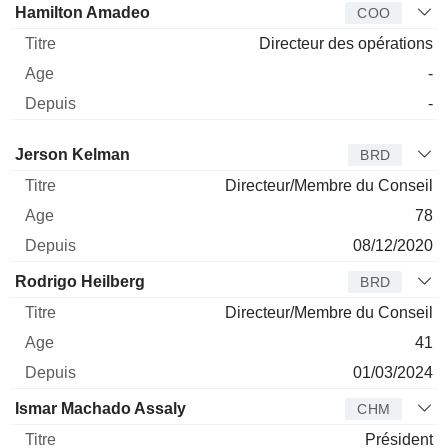
Hamilton Amadeo
COO
Directeur des opérations
-
-
Administrateur
Titre
Age
Depuis
Jerson Kelman
BRD
Directeur/Membre du Conseil
78
08/12/2020
Rodrigo Heilberg
BRD
Directeur/Membre du Conseil
41
01/03/2024
Ismar Machado Assaly
CHM
Président