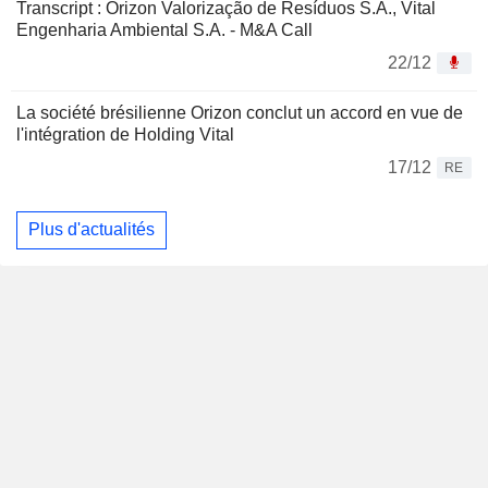
Transcript : Orizon Valorização de Resíduos S.A., Vital
Engenharia Ambiental S.A. - M&A Call
22/12
La société brésilienne Orizon conclut un accord en vue de
l'intégration de Holding Vital
17/12
RE
Plus d'actualités