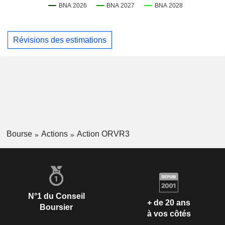
Révisions des estimations
Bourse
Actions
Action ORVR3
N°1 du Conseil
+ de 20 ans
Boursier
à vos côtés