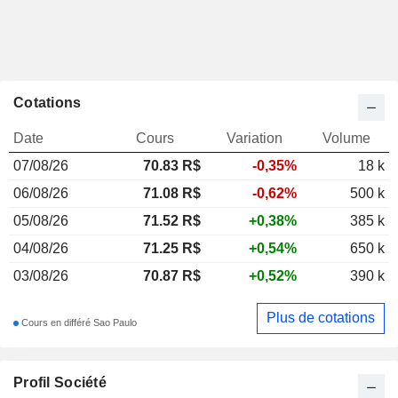
Cotations
Date
Cours
Variation
Volume
07/08/26
70.83
R$
-0,35%
18 k
06/08/26
71.08 R$
-0,62%
500 k
05/08/26
71.52 R$
+0,38%
385 k
04/08/26
71.25 R$
+0,54%
650 k
03/08/26
70.87 R$
+0,52%
390 k
Plus de cotations
Cours en différé Sao Paulo
Profil Société