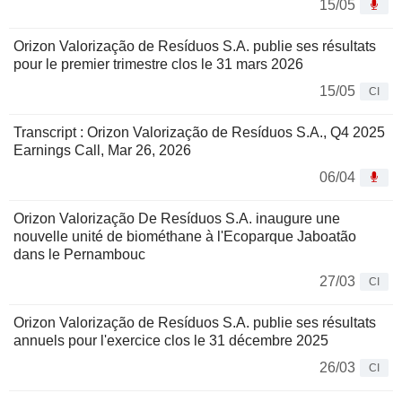
15/05
Orizon Valorização de Resíduos S.A. publie ses résultats
pour le premier trimestre clos le 31 mars 2026
15/05
CI
Transcript : Orizon Valorização de Resíduos S.A., Q4 2025
Earnings Call, Mar 26, 2026
06/04
Orizon Valorização De Resíduos S.A. inaugure une
nouvelle unité de biométhane à l'Ecoparque Jaboatão
dans le Pernambouc
27/03
CI
Orizon Valorização de Resíduos S.A. publie ses résultats
annuels pour l'exercice clos le 31 décembre 2025
26/03
CI