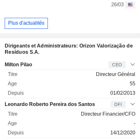
26/03
Plus d'actualités
Dirigeants et Administrateurs: Orizon Valorização de
Resíduos S.A.
Dirigeant
Titre
Age
Depuis
Milton Pilao
CEO
Directeur Général
55
01/02/2013
Leonardo Roberto Pereira dos Santos
DFI
Directeur Financier/CFO
-
14/12/2020