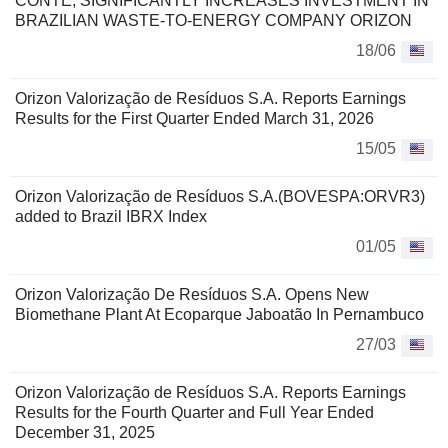
CONTE, SIGNIFICANTLY INCREASES INVESTMENT IN
BRAZILIAN WASTE-TO-ENERGY COMPANY ORIZON
18/06
Orizon Valorização de Resíduos S.A. Reports Earnings
Results for the First Quarter Ended March 31, 2026
15/05
Orizon Valorização de Resíduos S.A.(BOVESPA:ORVR3)
added to Brazil IBRX Index
01/05
Orizon Valorização De Resíduos S.A. Opens New
Biomethane Plant At Ecoparque Jaboatão In Pernambuco
27/03
Orizon Valorização de Resíduos S.A. Reports Earnings
Results for the Fourth Quarter and Full Year Ended
December 31, 2025