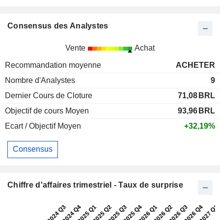
Consensus des Analystes
Vente
Achat
Recommandation moyenne
ACHETER
Nombre d'Analystes
9
Dernier Cours de Cloture
71,08
BRL
Objectif de cours Moyen
93,96
BRL
Ecart / Objectif Moyen
+32,19%
Consensus
Chiffre d'affaires trimestriel - Taux de surprise