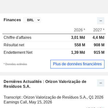
Finances
2026 *
2027 *
Chiffre d'affaires
3,01 Md
4,4 Md
Résultat net
558 M
908 M
Endettement Net
1,39 Md
915 M
Plus de données financières
* Données estimées
Dernières Actualités : Orizon Valorização de
Resíduos S.A.
Transcript : Orizon Valorização de Resíduos S.A., Q1 2026
Earnings Call, May 15, 2026