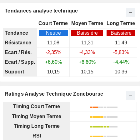
Tendances analyse technique
Court Terme
Moyen Terme
Long Terme
Tendance
Neutre
Baissière
Baissière
Résistance
11,08
11,31
11,49
Ecart / Rés.
-2,35%
-4,33%
-5,83%
Ecart / Supp.
+6,60%
+6,60%
+4,44%
Support
10,15
10,15
10,36
Ratings Analyse Technique Zonebourse
Timing Court Terme
Timing Moyen Terme
Timing Long Terme
RSI