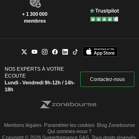
+ 1 300 000
membres
NOS EXPERTS À VOTRE
ÉCOUTE
Contactez-nous
Lundi - Vendredi 9h-12h / 14h-
18h
Mentions légales
Paramétrer les cookies
Blog Zonebourse
Qui sommes-nous ?
Copyright © 2026 Surperformance SAS. Tous droits réservés.