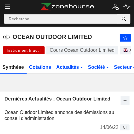
OCEAN OUTDOOR LIMITED
10,20
$
+0,74%
OCEAN OUTDOOR LIMITED
Cours Ocean Outdoor Limited
A
Instrument Inactif
Synthèse
Cotations
Actualités
Société
Secteur
Dernières Actualités : Ocean Outdoor Limited
Ocean Outdoor Limited annonce des démissions au
conseil d'administration
14/06/22
CI