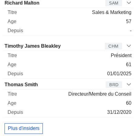
Richard Malton
SAM
Sales & Marketing
57
-
Administrateur
Titre
Age
Depuis
Timothy James Bleakley
CHM
Président
61
01/01/2025
Thomas Smith
BRD
Directeur/Membre du Conseil
60
31/12/2020
Plus d'insiders