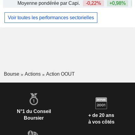
Moyenne pondérée par Capi.
-0,22%
+0,98%
Voir toutes les performances sectorielles
Bourse
Actions
Action OOUT
N°1 du Conseil
+ de 20 ans
Boursier
à vos côtés