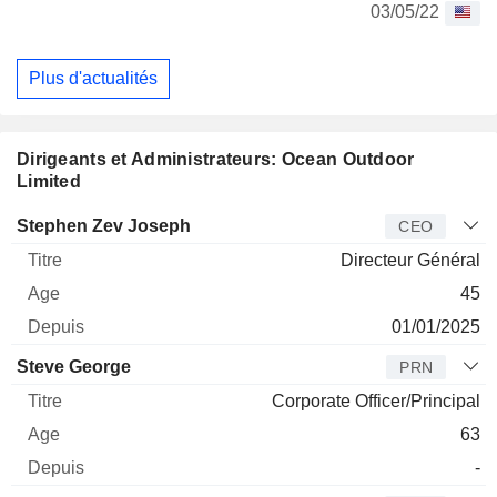
03/05/22
Plus d'actualités
Dirigeants et Administrateurs: Ocean Outdoor
Limited
Dirigeant
Titre
Age
Depuis
Stephen Zev Joseph
CEO
Directeur Général
45
01/01/2025
Steve George
PRN
Corporate Officer/Principal
63
-