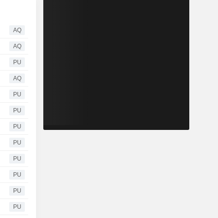
AQ
AQ
PU
AQ
PU
PU
PU
PU
PU
PU
PU
PU