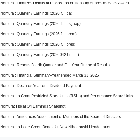
Nomura : Finalizes Details of Disposition of Treasury Shares as Stock Award
Nomura : Quarterly Earnings (2026 full qa)
Nomura : Quarterly Earnings (2026 full usgaap)
Nomura : Quarterly Earnings (2026 full prem)
Nomura : Quarterly Earnings (2026 full pres)
Nomura : Quarterly Earnings (20260424 nhi a)
Nomura : Reports Fourth Quarter and Full Year Financial Results
Nomura : Financial Summary–Year ended March 31, 2026
Nomura : Declares Year-end Dividend Payment
Nomura : to Grant Restricted Stock Units (RSUs) and Performance Share Units (PSUs)
Nomura: Fiscal Q4 Earnings Snapshot
Nomura : Announces Appointment of Members of the Board of Directors
Nomura : to Issue Green Bonds for New Nihonbashi Headquarters