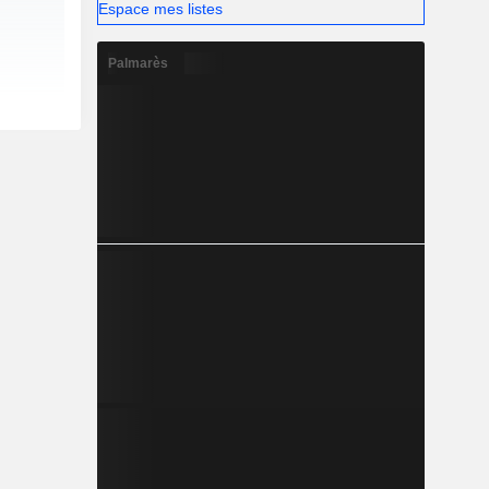
Espace mes listes
Palmarès