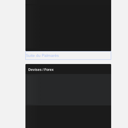
Suite du Palmarès
Devises / Forex