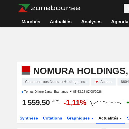
Marchés
Actualités
Analyses
Agenda
NOMURA HOLDINGS, 
Communiqués Nomura Holdings, Inc.
Actions
860
Temps Différé
Japan Exchange
05:53:28 07/08/2026
1 559,50
-1,11%
JPY
Synthèse
Cotations
Graphiques
Actualités