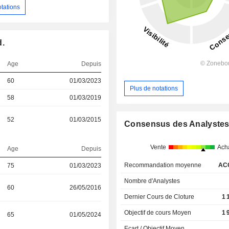
otations
d.
Age
Depuis
60
01/03/2023
Plus de notations
58
01/03/2019
52
01/03/2015
Consensus des Analyste
Vente
Ach
Age
Depuis
Recommandation moyenne
AC
75
01/03/2023
Nombre d'Analystes
60
26/05/2016
Dernier Cours de Cloture
1 
Objectif de cours Moyen
1 
65
01/05/2024
Ecart / Objectif Moyen