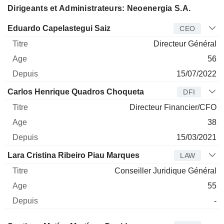
Dirigeants et Administrateurs: Neoenergia S.A.
Dirigeant
Titre
Age
Depuis
Eduardo Capelastegui Saiz
CEO
Directeur Général
56
15/07/2022
Carlos Henrique Quadros Choqueta
DFI
Directeur Financier/CFO
38
15/03/2021
Lara Cristina Ribeiro Piau Marques
LAW
Conseiller Juridique Général
55
-