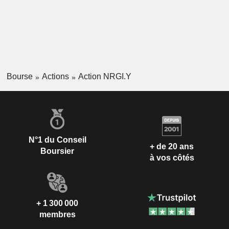
Bourse
Actions
Action NRGI.Y
N°1 du Conseil
+ de 20 ans
Boursier
à vos côtés
+ 1 300 000
membres