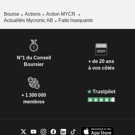
Bourse
Actions
Action MYCR
Actualités Mycronic AB
Faits marquants
N°1 du Conseil
+ de 20 ans
Boursier
à vos côtés
+ 1 300 000
membres