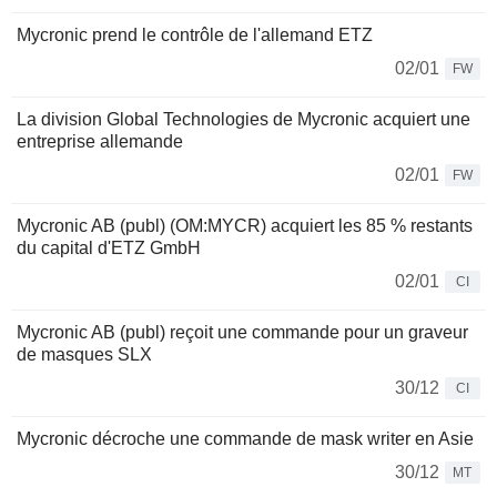
Mycronic prend le contrôle de l'allemand ETZ
02/01
FW
La division Global Technologies de Mycronic acquiert une
entreprise allemande
02/01
FW
Mycronic AB (publ) (OM:MYCR) acquiert les 85 % restants
du capital d'ETZ GmbH
02/01
CI
Mycronic AB (publ) reçoit une commande pour un graveur
de masques SLX
30/12
CI
Mycronic décroche une commande de mask writer en Asie
30/12
MT