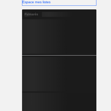
Espace mes listes
Palmarès