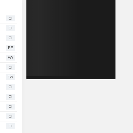
CI
CI
CI
RE
FW
CI
FW
CI
CI
CI
CI
CI