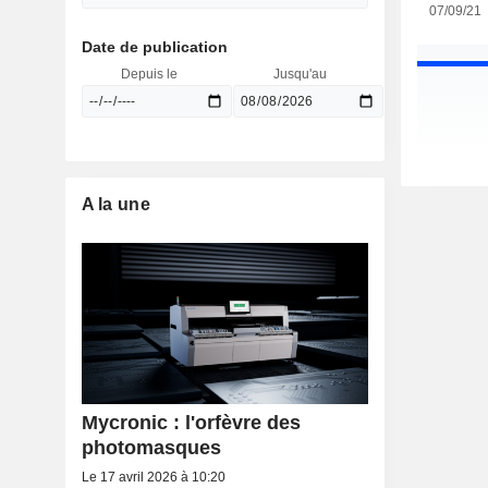
07/09/21
Date de publication
Depuis le
Jusqu'au
A la une
Mycronic : l'orfèvre des
photomasques
Le 17 avril 2026 à 10:20