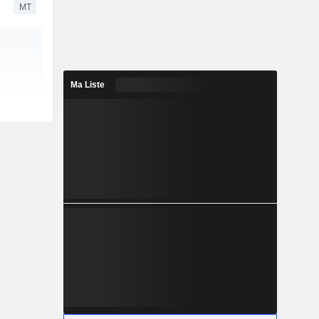
MT
Ma Liste