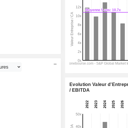
Evolution Valeur d'Entrep
/ EBITDA